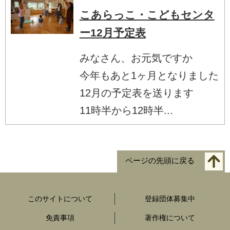
こあらっこ・こどもセンタ
ー12月予定表
みなさん、お元気ですか
今年もあと1ヶ月となりました
12月の予定表を送ります
11時半から12時半...
ページの先頭に戻る
このサイトについて
登録団体募集中
免責事項
著作権について