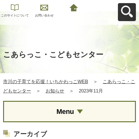
このサイトについて
お問い合わせ
市川の子育てを応
援！いちかわっこ
WEBへ戻る
こあらっこ・こどもセンター
市川の子育てを応援！いちかわっこWEB
＞
こあらっこ・こ
どもセンター
＞
お知らせ
＞
2023年11月
Menu
アーカイブ