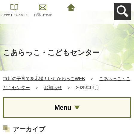
このサイトについて
お問い合わせ
市川の子育てを応
援！いちかわっこ
WEBへ戻る
こあらっこ・こどもセンター
市川の子育てを応援！いちかわっこWEB
＞
こあらっこ・こ
どもセンター
＞
お知らせ
＞
2025年01月
Menu
アーカイブ