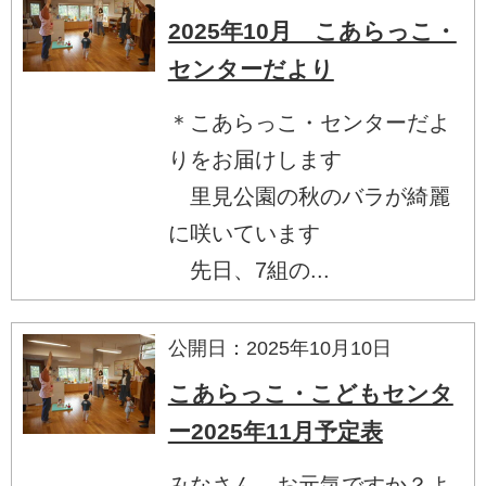
2025年10月 こあらっこ・
センターだより
＊こあらっこ・センターだよ
りをお届けします
里見公園の秋のバラが綺麗
に咲いています
先日、7組の...
公開日：2025年10月10日
こあらっこ・こどもセンタ
ー2025年11月予定表
みなさん、お元気ですか？よ