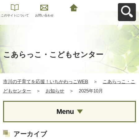
このサイトについて
お問い合わせ
市川の子育てを応
援！いちかわっこ
WEBへ戻る
こあらっこ・こどもセンター
市川の子育てを応援！いちかわっこWEB
＞
こあらっこ・こ
どもセンター
＞
お知らせ
＞
2025年10月
Menu
アーカイブ